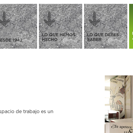
LO QUE HEMOS
LO QUE DEBES
HECHO
SABER
ESDE 1942
spacio de trabajo es un