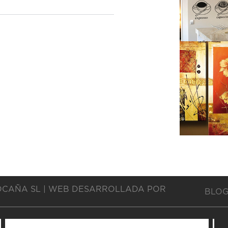
OCAÑA SL | WEB DESARROLLADA POR
BLO