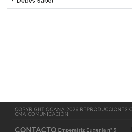
Debes Saber
COPYRIGHT OCAÑA 2026 REPRODUCCIONES 
CMA COMUNICACIÓN
CONTACTO
Emperatriz Eugenia nº 5