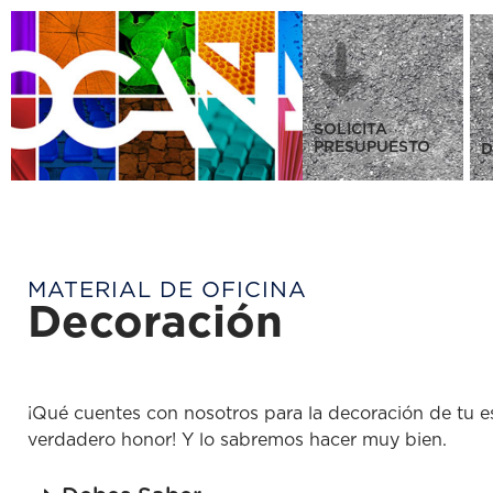
SOLICITA
PRESUPUESTO
D
MATERIAL DE OFICINA
Decoración
¡Qué cuentes con nosotros para la decoración de tu e
verdadero honor! Y lo sabremos hacer muy bien.