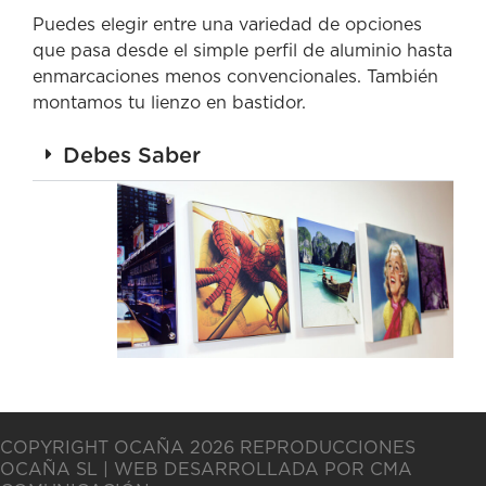
Puedes elegir entre una variedad de opciones
que pasa desde el simple perfil de aluminio hasta
enmarcaciones menos convencionales. También
montamos tu lienzo en bastidor.
Debes Saber
COPYRIGHT OCAÑA 2026 REPRODUCCIONES
OCAÑA SL | WEB DESARROLLADA POR CMA