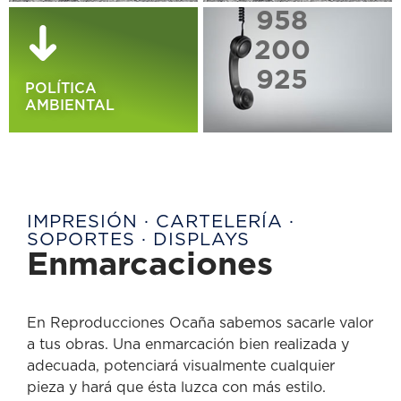
958
200
925
POLÍTICA
AMBIENTAL
IMPRESIÓN · CARTELERÍA ·
SOPORTES · DISPLAYS
Enmarcaciones
En Reproducciones Ocaña sabemos sacarle valor
a tus obras. Una enmarcación bien realizada y
adecuada, potenciará visualmente cualquier
pieza y hará que ésta luzca con más estilo.