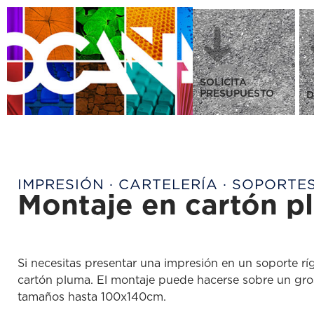
SOLICITA
PRESUPUESTO
D
IMPRESIÓN · CARTELERÍA · SOPORTES
Montaje en cartón p
Si necesitas presentar una impresión en un soporte rígid
cartón pluma. El montaje puede hacerse sobre un gr
tamaños hasta 100x140cm.