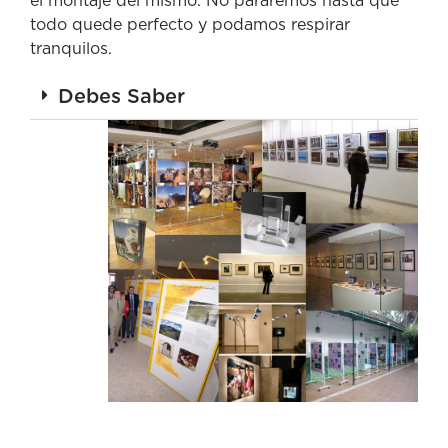
el montaje del mismo. No pararemos hasta que
todo quede perfecto y podamos respirar
tranquilos.
Debes Saber