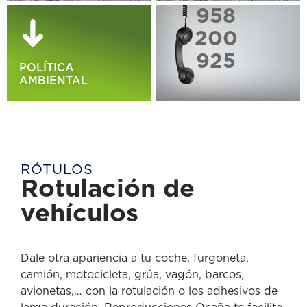
958
200
925
POLÍTICA
AMBIENTAL
RÓTULOS
Rotulación de
vehículos
Dale otra apariencia a tu coche, furgoneta,
camión, motocicleta, grúa, vagón, barcos,
avionetas,… con la rotulación o los adhesivos de