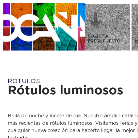
SOLICITA
PRESUPUESTO
D
RÓTULOS
Rótulos luminosos
Brilla de noche y lúcete de día. Nuestro amplio catál
más recientes de rótulos luminosos. Visitamos ferias y
cualquier nueva creación para hacerte llegar la mejor 