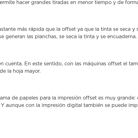
 permite hacer grandes tiradas en menor tiempo y de form
stante más rápida que la offset ya que la tinta se seca y
e generan las planchas, se seca la tinta y se encuaderna.
n cuenta. En este sentido, con las máquinas offset el ta
 de la hoja mayor.
gama de papeles para la impresión offset es muy grande: 
 aunque con la impresión digital también se puede impri