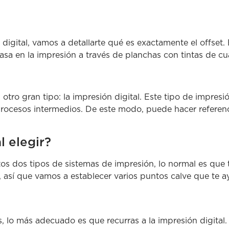
 digital, vamos a detallarte qué es exactamente el offset.
 basa en la impresión a través de planchas con tintas de cu
 otro gran tipo: la impresión digital. Este tipo de impresi
 procesos intermedios. De este modo, puede hacer refere
l elegir?
os dos tipos de sistemas de impresión, lo normal es que te
así que vamos a establecer varios puntos calve que te a
 lo más adecuado es que recurras a la impresión digital.