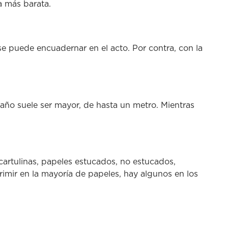
a más barata.
 se puede encuadernar en el acto. Por contra, con la
maño suele ser mayor, de hasta un metro. Mientras
cartulinas, papeles estucados, no estucados,
mir en la mayoría de papeles, hay algunos en los