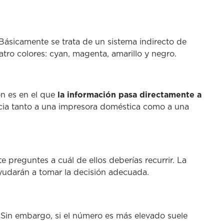
 Básicamente se trata de un sistema indirecto de
atro colores: cyan, magenta, amarillo y negro.
ón es en el que
la información pasa directamente a
ncia tanto a una impresora doméstica como a una
 preguntes a cuál de ellos deberías recurrir. La
yudarán a tomar la decisión adecuada.
 Sin embargo, si el número es más elevado suele