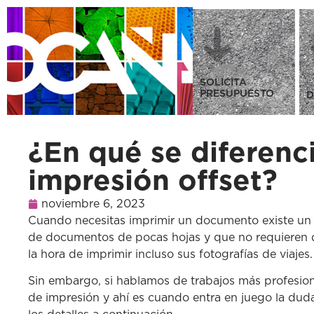
SOLICITA
PRESUPUESTO
D
¿En qué se diferenci
impresión offset?
noviembre 6, 2023
Cuando necesitas imprimir un documento existe un g
de documentos de pocas hojas y que no requieren de 
la hora de imprimir incluso sus fotografías de viajes.
Sin embargo, si hablamos de trabajos más profesiona
de impresión y ahí es cuando entra en juego la dud