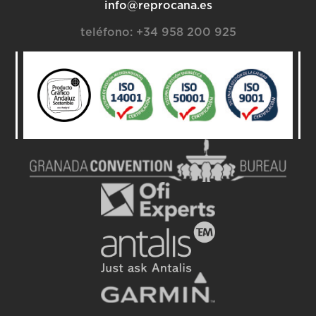
info@reprocana.es
teléfono:
+34 958 200 925