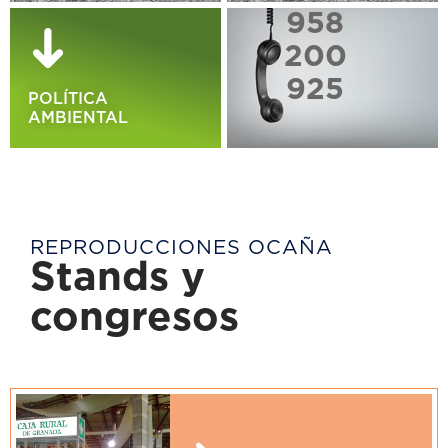
958
200
925
POLÍTICA
AMBIENTAL
REPRODUCCIONES OCAÑA
Stands y
congresos