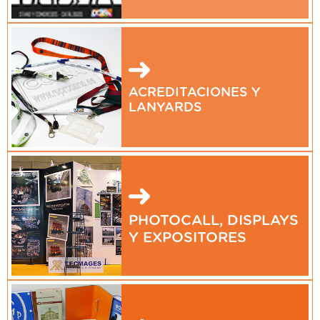
ACREDITACIONES Y
LANYARDS
PHOTOCALL, DISPLAYS
Y EXPOSITORES