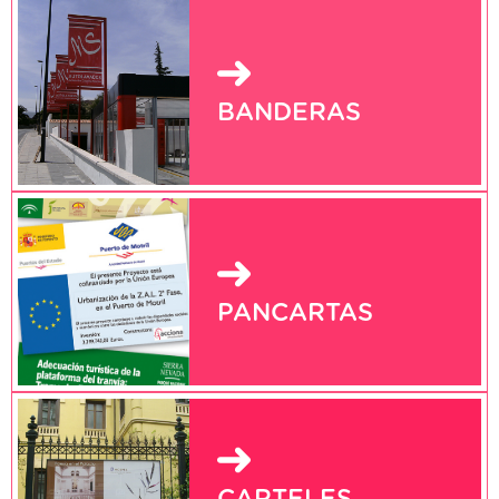
BANDERAS
PANCARTAS
CARTELES