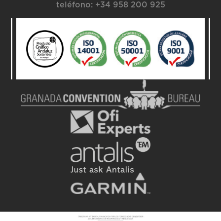
teléfono:
+34 958 200 925