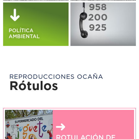
958
200
925
POLÍTICA
AMBIENTAL
REPRODUCCIONES OCAÑA
Rótulos
ROTULACIÓN DE