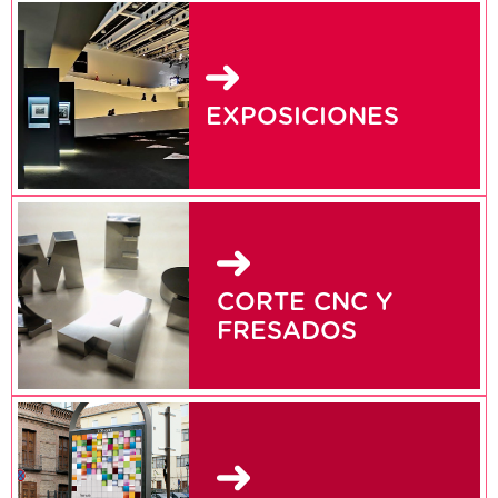
EXPOSICIONES
CORTE CNC Y
FRESADOS